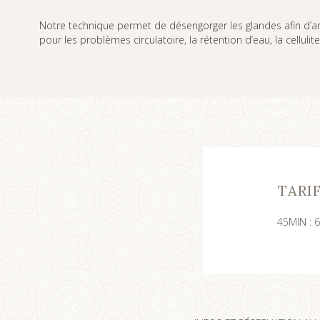
Notre technique permet de désengorger les glandes afin d’amél
pour les problèmes circulatoire, la rétention d’eau, la cellulit
TARI
45MIN : 