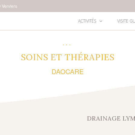
 Verviers
ACTIVITÉS
VISITE G
•••
SOINS ET THÉRAPIES
DAOCARE
DRAINAGE LY