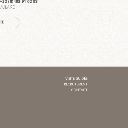
+32 (0)493 91 02 98
MULAIRE
RE
VISITE GUIDÉE
RECRUTEMENT
CONTACT