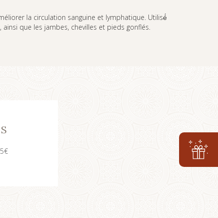
iorer la circulation sanguine et lymphatique. Utilisé́
e, ainsi que les jambes, chevilles et pieds gonflés.
FS
65€