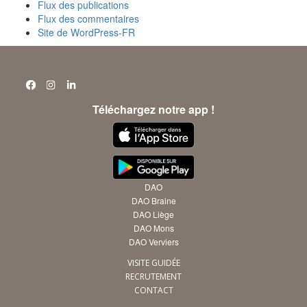
Flux des publications
Flux des commentaires
Site de WordPress-FR
Téléchargez notre app !
DAO
DAO Braine
DAO Liège
DAO Mons
DAO Verviers
VISITE GUIDÉE
RECRUTEMENT
CONTACT