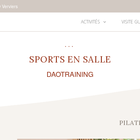
 Verviers
ACTIVITÉS
VISITE G
•••
SPORTS EN SALLE
DAOTRAINING
PILAT