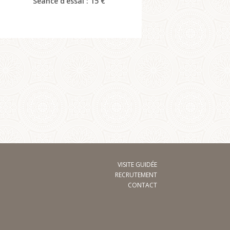
Séance d’essai : 15 €
VISITE GUIDÉE
RECRUTEMENT
CONTACT