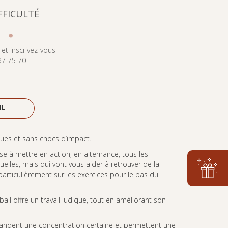
FFICULTÉ
•
 et inscrivez-vous
37 75 70
NE
es et sans chocs d’impact.
e à mettre en action, en alternance, tous les
lles, mais qui vont vous aider à retrouver de la
 particulièrement sur les exercices pour le bas du
 ball offre un travail ludique, tout en améliorant son
emandent une concentration certaine et permettent une