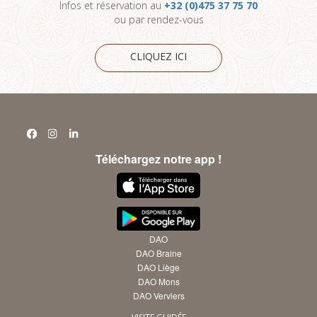
Infos et réservation au
+32 (0)475 37 75 70
ou par rendez-vous
CLIQUEZ ICI
Téléchargez notre app !
DAO
DAO Braine
DAO Liège
DAO Mons
DAO Verviers